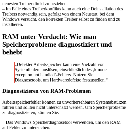
neuesten Treiber direkt zu beziehen.
– Im Falle eines Treiberkonflikts kann auch eine Deinstallation des
Treibers notwendig sein, gefolgt von einem Neustart, bei dem
Windows versucht, den korrekten Treiber selbst zu finden und zu
installieren.
RAM unter Verdacht: Wie man
Speicherprobleme diagnostiziert und
behebt
„Defekter Arbeitsspeicher kann eine Vielzahl von
Systemfehlern auslösen, einschließlich des ‚kmode
exception not handled‘-Fehlers. Nutzen Sie
Diagnosetools, um Hardwaredefekte festzustellen.“
Diagnostizieren von RAM-Problemen
Arbeitsspeicherfehler können zu unvorhersehbaren Systemabstürzen
führen und sollten nicht unterschätzt werden. Um Speicherprobleme
zu diagnostizieren, können Sie:
– Das Windows-Speicherdiagnosetool verwenden, um den RAM
auf Fehler zu untersuchen.