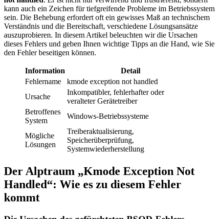
kann auch ein Zeichen für tiefgreifende Probleme im Betriebssystem
sein. Die Behebung erfordert oft ein gewisses Maß an technischem
Verständnis und die Bereitschaft, verschiedene Lösungsansätze
auszuprobieren. In diesem Artikel beleuchten wir die Ursachen
dieses Fehlers und geben Ihnen wichtige Tipps an die Hand, wie Sie
den Fehler beseitigen können.
Information
Detail
Fehlername
kmode exception not handled
Inkompatibler, fehlerhafter oder
Ursache
veralteter Gerätetreiber
Betroffenes
Windows-Betriebssysteme
System
Treiberaktualisierung,
Mögliche
Speicherüberprüfung,
Lösungen
Systemwiederherstellung
Der Alptraum „Kmode Exception Not
Handled“: Wie es zu diesem Fehler
kommt