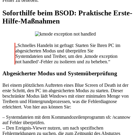
Fehler zu beheben.
Soforthilfe beim BSOD: Praktische Erste-
Hilfe-Maßnahmen
„Schnelles Handeln ist gefragt: Starten Sie Ihren PC im
abgesicherten Modus und überprüfen Sie
Systemdateien und Treiber, um den ‚kmode exception
not handled‘-Fehler zu isolieren und zu beheben.“
Abgesicherter Modus und Systemüberprüfung
Bei einem plötzlichen Auftreten eines Blue Screen of Death ist der
erste Schritt, den PC im abgesicherten Modus zu starten. Dieser
beschränkte Modus lädt Windows mit einer minimalen Menge von
Treibern und Hintergrundprozessen, was die Fehlerdiagnose
erleichtert. Von hier aus können Sie:
– Systemdateien mit dem Kommandozeilenprogramm sfc /scannow
auf Fehler überprüfen.
– Den Ereignis-Viewer nutzen, um nach spezifischen
Fehlermeldungen zu suchen, die zum Zeitpunkt des Absturzes