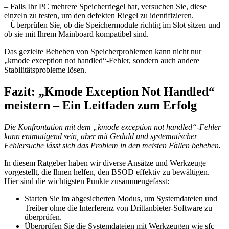
– Falls Ihr PC mehrere Speicherriegel hat, versuchen Sie, diese
einzeln zu testen, um den defekten Riegel zu identifizieren.
– Überprüfen Sie, ob die Speichermodule richtig im Slot sitzen und
ob sie mit Ihrem Mainboard kompatibel sind.
Das gezielte Beheben von Speicherproblemen kann nicht nur
„kmode exception not handled“-Fehler, sondern auch andere
Stabilitätsprobleme lösen.
Fazit: „Kmode Exception Not Handled“
meistern – Ein Leitfaden zum Erfolg
Die Konfrontation mit dem „kmode exception not handled“-Fehler
kann entmutigend sein, aber mit Geduld und systematischer
Fehlersuche lässt sich das Problem in den meisten Fällen beheben.
In diesem Ratgeber haben wir diverse Ansätze und Werkzeuge
vorgestellt, die Ihnen helfen, den BSOD effektiv zu bewältigen.
Hier sind die wichtigsten Punkte zusammengefasst:
Starten Sie im abgesicherten Modus, um Systemdateien und
Treiber ohne die Interferenz von Drittanbieter-Software zu
überprüfen.
Überprüfen Sie die Systemdateien mit Werkzeugen wie sfc