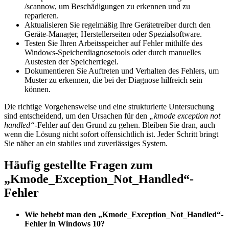
/scannow, um Beschädigungen zu erkennen und zu
reparieren.
Aktualisieren Sie regelmäßig Ihre Gerätetreiber durch den
Geräte-Manager, Herstellerseiten oder Spezialsoftware.
Testen Sie Ihren Arbeitsspeicher auf Fehler mithilfe des
Windows-Speicherdiagnosetools oder durch manuelles
Austesten der Speicherriegel.
Dokumentieren Sie Auftreten und Verhalten des Fehlers, um
Muster zu erkennen, die bei der Diagnose hilfreich sein
können.
Die richtige Vorgehensweise und eine strukturierte Untersuchung
sind entscheidend, um den Ursachen für den
„kmode exception not
handled“
-Fehler auf den Grund zu gehen. Bleiben Sie dran, auch
wenn die Lösung nicht sofort offensichtlich ist. Jeder Schritt bringt
Sie näher an ein stabiles und zuverlässiges System.
Häufig gestellte Fragen zum
„Kmode_Exception_Not_Handled“-
Fehler
Wie behebt man den „Kmode_Exception_Not_Handled“-
Fehler in Windows 10?